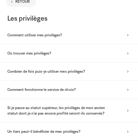
RETOUR
séle
Les privilèges
Comment utiliser mes privilèges?
Où trouver mes privilèges?
Combien de fois puis-je utiliser mes privilèges?
Comment fonctionne le service de choix?
Si je passe au statut supérieur, les privilèges de mon ancien
statut dont je n'ai pas encore profité seront-ils conservés?
Un tiers peut-il bénéficier de mes privilèges?