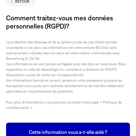
RETOUR
séle
Comment traitez-vous mes données
personnelles (RGPD)?
La protection des données et de la sphère privée de nos clients est très
importante à nos yeux. Les informations de votre compte BG Club sont
exclusivement utilisées dans le cadre de votre relation commerciale avec
Brunschwig & Cie SA.
Ces informations ne sont jamais partagées avec des tiers ou revendues. Nous
respectons le code de déontologie du commerce à distance de l'ASVPC
(Association suisse de vente par correspondance).
Vos informations bancaires ne sont jamais en notre possession puisque les
transactions bancaires sont réalisées directement et de manière totalement
sécurisée par nos partenaires de paiement.
Pour plus d'informations, vous pouvez consulter notre page « Politique de
confidentialité ».
Cette information vous a-t-elle aidé ?